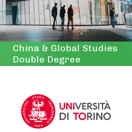
China & Global Studies
Double Degree