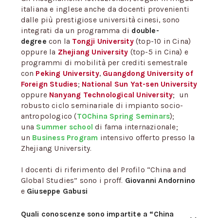
italiana e inglese anche da docenti provenienti
dalle più prestigiose università cinesi, sono
integrati da un programma di
double-
degree
con la
Tongji University
(top-10 in Cina)
oppure la
Zhejiang University
(top-5 in Cina) e
programmi di mobilità per crediti semestrale
con
Peking University
,
Guangdong University of
Foreign Studies
;
National Sun Yat-sen University
oppure
Nanyang Technological University
; un
robusto ciclo seminariale di impianto socio-
antropologico (
TOChina Spring Seminars
);
una
Summer school
di fama internazionale;
un
Business Program
intensivo offerto presso la
Zhejiang University.
I docenti di riferimento del Profilo “China and
Global Studies” sono i proff.
Giovanni Andornino
e
Giuseppe Gabusi
Quali conoscenze sono impartite a “China