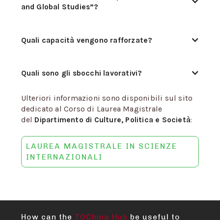
and Global Studies”?
Quali capacità vengono rafforzate?
Quali sono gli sbocchi lavorativi?
Ulteriori informazioni sono disponibili sul sito
dedicato al Corso di Laurea Magistrale
del
Dipartimento di Culture, Politica e Società
:
LAUREA MAGISTRALE IN SCIENZE
INTERNAZIONALI
How can the
TOChina Hub
be useful to