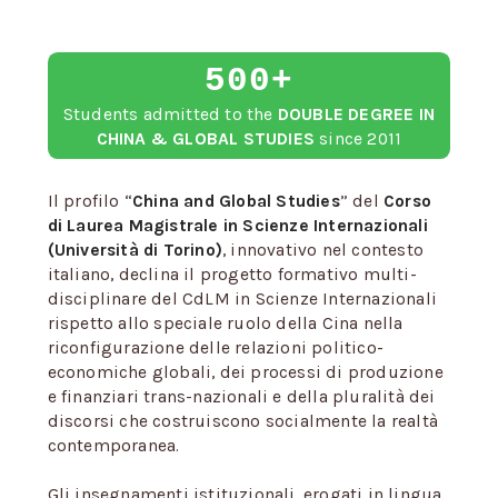
500+
Students admitted to the
DOUBLE DEGREE IN
CHINA & GLOBAL STUDIES
since 2011
Il profilo “
China and Global Studies
” del
Corso
di Laurea Magistrale in Scienze Internazionali
(Università di Torino)
, innovativo nel contesto
italiano, declina il progetto formativo multi-
disciplinare del CdLM in Scienze Internazionali
rispetto allo speciale ruolo della Cina nella
riconfigurazione delle relazioni politico-
economiche globali, dei processi di produzione
e finanziari trans-nazionali e della pluralità dei
discorsi che costruiscono socialmente la realtà
contemporanea.
Gli insegnamenti istituzionali, erogati in lingua